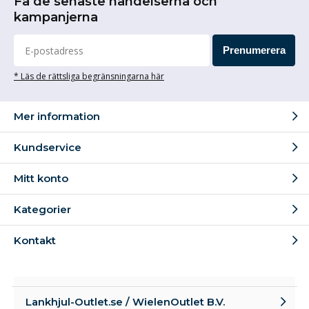
Få de senaste händelserna och
kampanjerna
Prenumerera
* Läs de rättsliga begränsningarna här
Mer information
Kundservice
Mitt konto
Kategorier
Kontakt
Lankhjul-Outlet.se / WielenOutlet B.V.