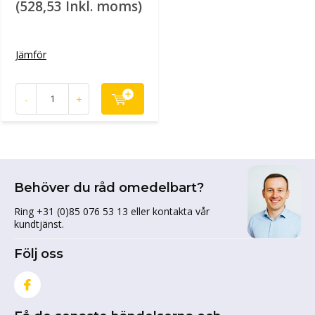
(528,53 Inkl. moms)
Jämför
-
+
Behöver du råd omedelbart?
Ring +31 (0)85 076 53 13 eller kontakta vår
kundtjänst.
Följ oss