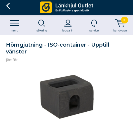
0
menu
sökning
logga in
service
kundvagn
Hörngjutning - ISO-container - Upptill
vänster
Jämför