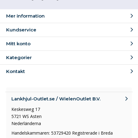
Mer information
Kundservice
Mitt konto
Kategorier
Kontakt
Lankhjul-Outlet.se / WielenOutlet B.V.
Keskesweg 17
5721 WS Asten
Nederländerna
Handelskammaren: 53729420 Registrerade i Breda