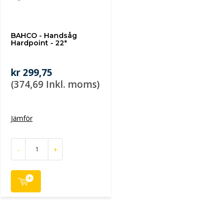
BAHCO - Handsåg
Hardpoint - 22"
kr 299,75
(374,69 Inkl. moms)
Jämför
-
+