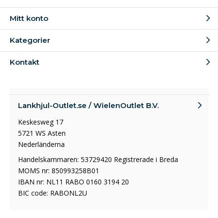
Mitt konto
Kategorier
Kontakt
Lankhjul-Outlet.se / WielenOutlet B.V.
Keskesweg 17
5721 WS Asten
Nederländerna
Handelskammaren: 53729420 Registrerade i Breda
MOMS nr: 850993258B01
IBAN nr: NL11 RABO 0160 3194 20
BIC code: RABONL2U