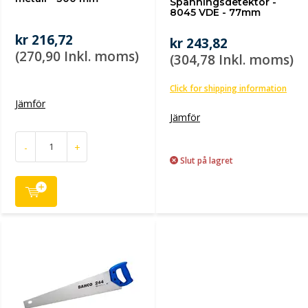
Spänningsdetektor -
8045 VDE - 77mm
kr 216,72
kr 243,82
(270,90 Inkl. moms)
(304,78 Inkl. moms)
Click for shipping information
Jämför
Jämför
-
+
Slut på lagret