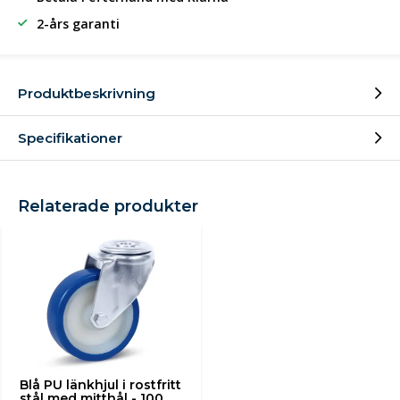
2-års garanti
Produktbeskrivning
Specifikationer
Relaterade produkter
Blå PU länkhjul i rostfritt
stål med mitthål - 100