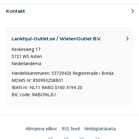
Kontakt
Lankhjul-Outlet.se / WielenOutlet B.V.
Keskesweg 17
5721 WS Asten
Nederländerna
Handelskammaren: 53729420 Registrerade i Breda
MOMS nr: 850993258B01
IBAN nr: NL11 RABO 0160 3194 20
BIC code: RABONL2U
Allmänna villkor
RSS feed
Webbplatskarta