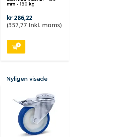
mm - 180 kg
kr 286,22
(357,77 Inkl. moms)
Nyligen visade