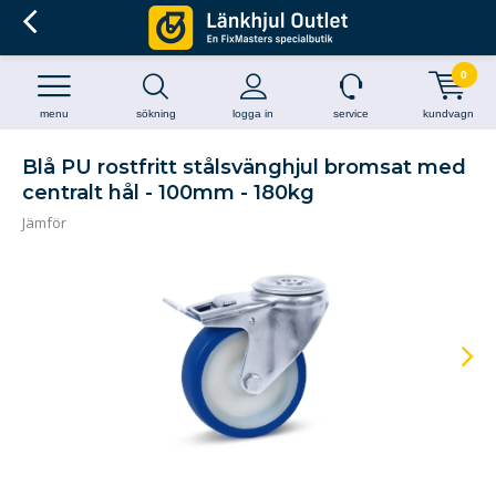
0
menu
sökning
logga in
service
kundvagn
Blå PU rostfritt stålsvänghjul bromsat med
centralt hål - 100mm - 180kg
Jämför