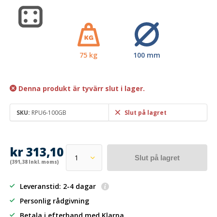
75 kg
100 mm
Denna produkt är tyvärr slut i lager.
SKU:
RPU6-100GB
Slut på lagret
kr 313,10
Slut på lagret
(391,38 Inkl. moms)
Leveranstid: 2-4 dagar
Personlig rådgivning
Betala i efterhand
med Klarna