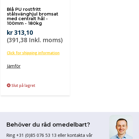
Blå PU rostfritt
stålsvänghjul bromsat
med centralt hål -
100mm - 180kg
kr 313,10
(391,38 Inkl. moms)
Click for shipping information
Jämför
Slut på lagret
Behöver du råd omedelbart?
Ring +31 (0)85 076 53 13 eller kontakta vår