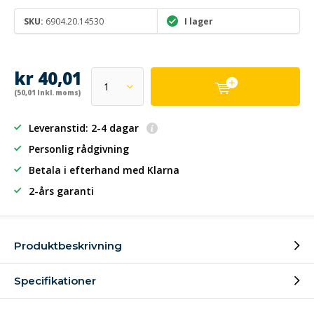
SKU:
6904.20.14530
I lager
kr 40,01
(50,01 Inkl. moms)
Leveranstid: 2-4 dagar
Personlig rådgivning
Betala i efterhand
med Klarna
2-års garanti
Produktbeskrivning
Specifikationer