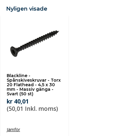
Nyligen visade
Blackline -
Spånskiveskruvar - Torx
20 Flathead - 4,5 x 30
mm - Massiv gänga -
Svart (50 st)
kr 40,01
(50,01 Inkl. moms)
Jämför