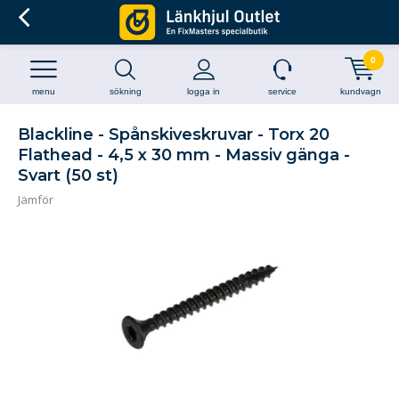
0
menu
sökning
logga in
service
kundvagn
Blackline - Spånskiveskruvar - Torx 20
Flathead - 4,5 x 30 mm - Massiv gänga -
Svart (50 st)
Jämför