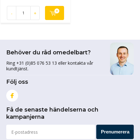
-
+
Behöver du råd omedelbart?
Ring +31 (0)85 076 53 13 eller kontakta vår
kundtjänst.
Följ oss
Få de senaste händelserna och
kampanjerna
Prenumerera