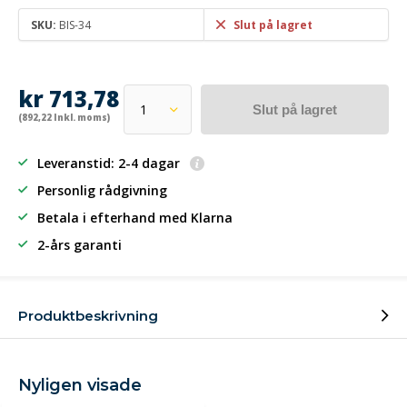
SKU:
BIS-34
Slut på lagret
kr 713,78
Slut på lagret
(892,22 Inkl. moms)
Leveranstid: 2-4 dagar
Personlig rådgivning
Betala i efterhand
med Klarna
2-års garanti
Produktbeskrivning
Nyligen visade