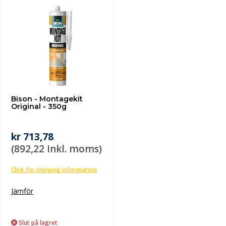
Bison - Montagekit
Original - 350g
kr 713,78
(892,22 Inkl. moms)
Click for shipping information
Jämför
Slut på lagret