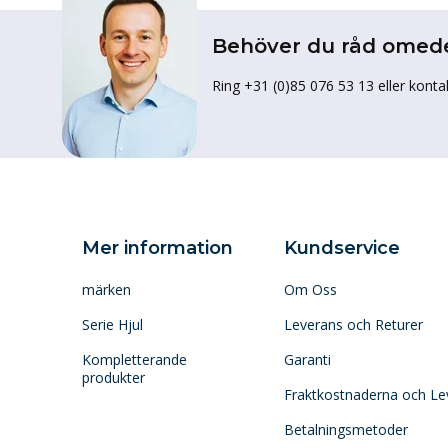
Behöver du råd omed
Ring +31 (0)85 076 53 13 eller konta
Mer information
Kundservice
märken
Om Oss
Serie Hjul
Leverans och Returer
Kompletterande
Garanti
produkter
Fraktkostnaderna och Le
Betalningsmetoder