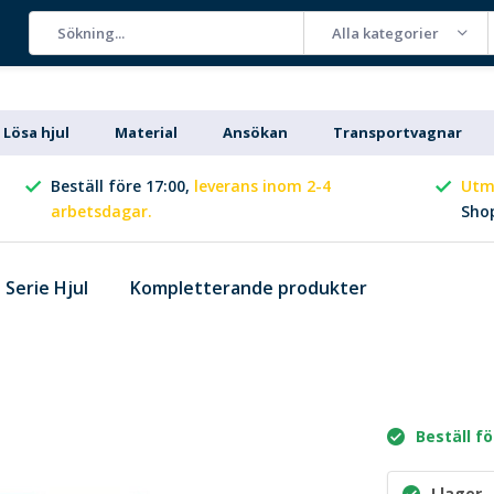
Alla kategorier
Lösa hjul
Material
Ansökan
Transportvagnar
Beställ före 17:00,
leverans inom 2-4
Utm
arbetsdagar.
Sho
Serie Hjul
Kompletterande produkter
Beställ fö
I lager