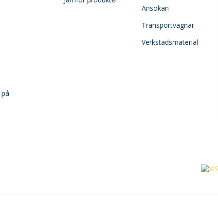
Ansökan
Transportvagnar
Verkstadsmaterial
 på