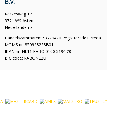
B.V.
Keskesweg 17
5721 WS Asten
Nederländerna
Handelskammaren: 53729420 Registrerade i Breda
MOMS nr: 850993258B01
IBAN nr: NL11 RABO 0160 3194 20
BIC code: RABONL2U