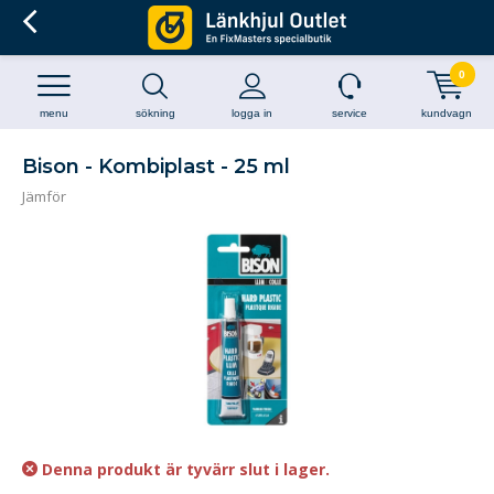
0
menu
sökning
logga in
service
kundvagn
Bison - Kombiplast - 25 ml
Jämför
Denna produkt är tyvärr slut i lager.