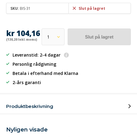
SKU:
BIS-31
Slut på lagret
kr 104,16
Slut på lagret
(130,20 Inkl. moms)
Leveranstid: 2-4 dagar
Personlig rådgivning
Betala i efterhand
med Klarna
2-års garanti
Produktbeskrivning
Nyligen visade