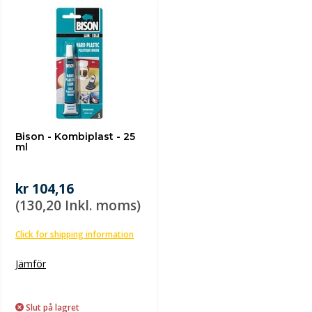
Bison - Kombiplast - 25
ml
kr 104,16
(130,20 Inkl. moms)
Click for shipping information
Jämför
Slut på lagret