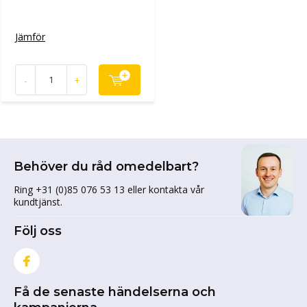
Jämför
-
+
Behöver du råd omedelbart?
Ring +31 (0)85 076 53 13 eller kontakta vår
kundtjänst.
Följ oss
Få de senaste händelserna och