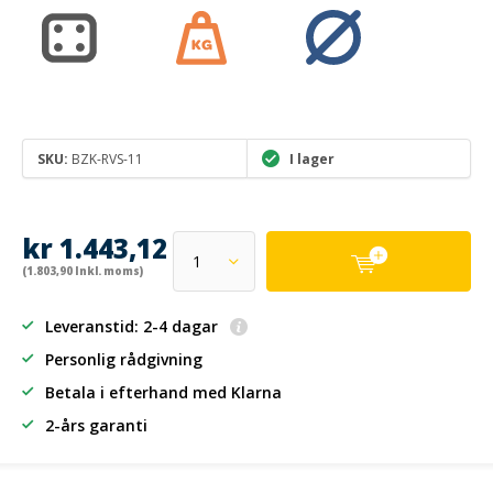
SKU:
BZK-RVS-11
I lager
kr 1.443,12
(1.803,90 Inkl. moms)
Leveranstid: 2-4 dagar
Personlig rådgivning
Betala i efterhand
med Klarna
2-års garanti