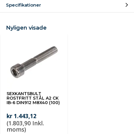
Specifikationer
Nyligen visade
SEXKANTSBULT
ROSTFRITT STÅL A2 CK
IB-6 DIN912 M8X40 (100)
kr 1.443,12
(1.803,90 Inkl.
moms)