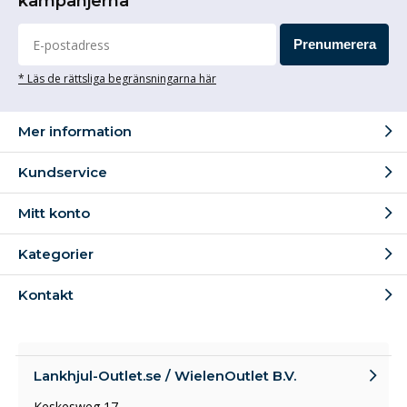
kampanjerna
Prenumerera
* Läs de rättsliga begränsningarna här
Mer information
Kundservice
Mitt konto
Kategorier
Kontakt
Lankhjul-Outlet.se / WielenOutlet B.V.
Keskesweg 17