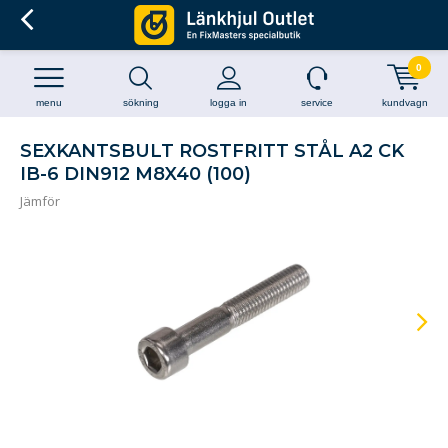
0
menu
sökning
logga in
service
kundvagn
SEXKANTSBULT ROSTFRITT STÅL A2 CK
IB-6 DIN912 M8X40 (100)
Jämför